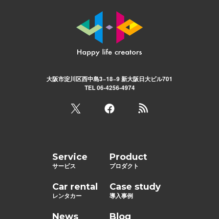
大阪市淀川区西中島3−18−9 新大阪日大ビル701
TEL 06-4256-4974
Service
Product
サービス
プロダクト
Car rental
Case study
レンタカー
導入事例
News
Blog