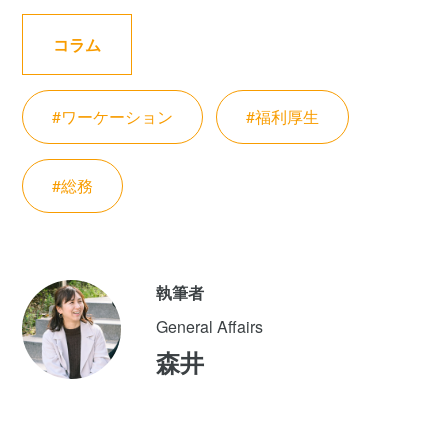
コラム
#ワーケーション
#福利厚生
#総務
執筆者
General Affairs
森井