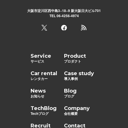
大阪市淀川区西中島3−18−9 新大阪日大ビル701
TEL 06-4256-4974
Service
Product
サービス
プロダクト
Car rental
Case study
レンタカー
導入事例
News
Blog
お知らせ
ブログ
TechBlog
Company
Techブログ
会社概要
Recruit
Contact