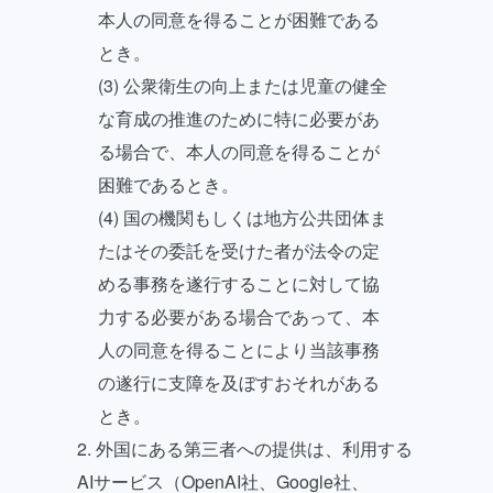
本人の同意を得ることが困難である
とき。
(3) 公衆衛生の向上または児童の健全
な育成の推進のために特に必要があ
る場合で、本人の同意を得ることが
困難であるとき。
(4) 国の機関もしくは地方公共団体ま
たはその委託を受けた者が法令の定
める事務を遂行することに対して協
力する必要がある場合であって、本
人の同意を得ることにより当該事務
の遂行に支障を及ぼすおそれがある
とき。
2. 外国にある第三者への提供は、利用する
AIサービス（OpenAI社、Google社、