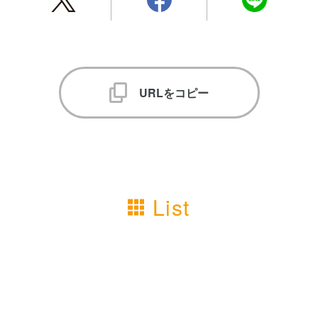
URLをコピー
List