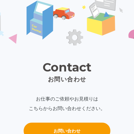
Contact
お問い合わせ
お仕事のご依頼やお見積りは
こちらからお問い合わせください。
お問い合わせ