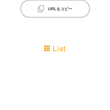
URLをコピー
List