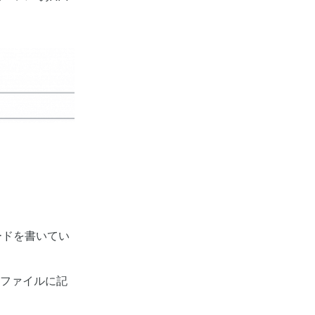
ードを書いてい
vファイルに記