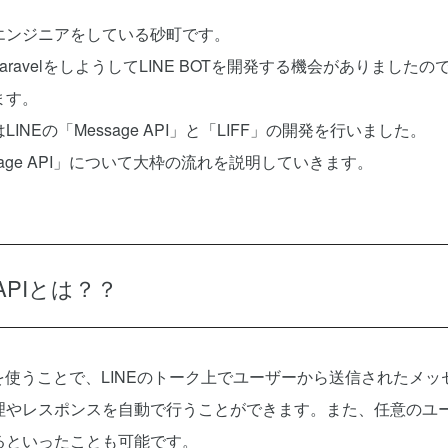
エンジニアをしている砂町です。
aravelをしようしてLINE BOTを開発する機会がありました
ます。
INEの「Message API」と「LIFF」の開発を行いました。
sage API」について大枠の流れを説明していきます。
e APIとは？？
 APIを使うことで、LINEのトーク上でユーザーから送信されたメ
理やレスポンスを自動で行うことができます。また、任意のユ
るといったことも可能です。