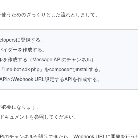
 APIを使うためのざっくりとした流れとしまして、
Developersに登録する。
ロバイダーを作成する。
ルを作成する（Message APIのチャンネル）
に「line-bot-sdk-php」をcomposerでinstallする。
ge APIのWebhook URL設定するAPIを作成する。
が必要になります。
式ドキュメントを参照してください。
e APIのチャンネルが設定できたら、Webhook URLに開発を行う