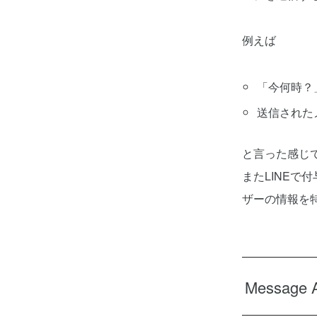
例えば
「今何時？
送信された
と言った感じ
またLINEで
ザーの情報を
Messag