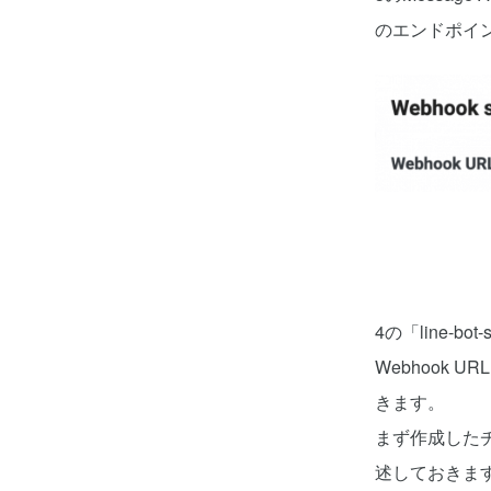
のエンドポイ
4の「line-b
Webhook
きます。
まず作成した
述しておきま