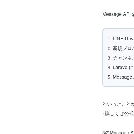
Message
1. LINE 
2. 新規プ
3. チャンネ
4. Laravel
5. Messa
といったこと
※詳しくは公
3のMessag