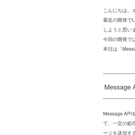
こんにちは。
最近の開発でL
しようと思い
今回の開発ではL
本日は「Mes
Messag
Message
て、一定の処
ージを送信す