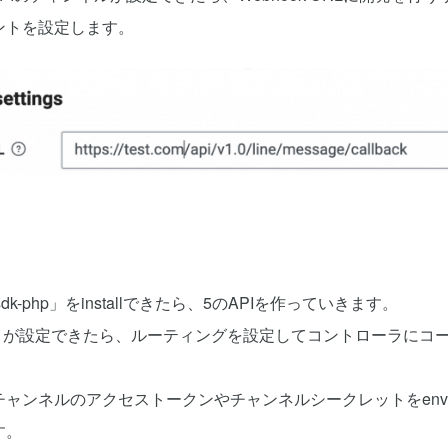
ントを設定します。
ot-sdk-php」をinstallできたら、5のAPIを作っていきます。
 URL が設定できたら、ルーティングを設定してコントローラにコ
チャンネルのアクセストークンやチャンネルシークレットをen
す。